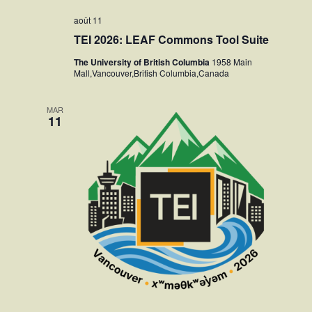
août 11
TEI 2026: LEAF Commons Tool Suite
The University of British Columbia
1958 Main
Mall,Vancouver,British Columbia,Canada
MAR
11