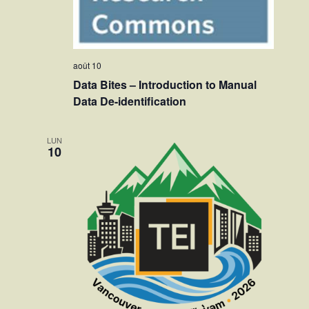
août 10
Data Bites – Introduction to Manual
Data De-identification
LUN
10