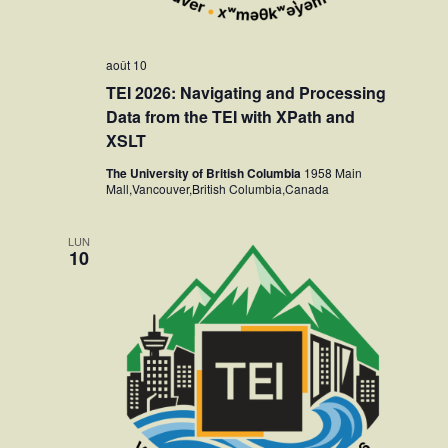
août 10
TEI 2026: Navigating and Processing
Data from the TEI with XPath and
XSLT
The University of British Columbia
1958 Main
Mall,Vancouver,British Columbia,Canada
LUN
10