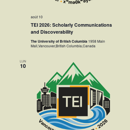
août 10
TEI 2026: Scholarly Communications
and Discoverability
The University of British Columbia
1958 Main
Mall,Vancouver,British Columbia,Canada
LUN
10