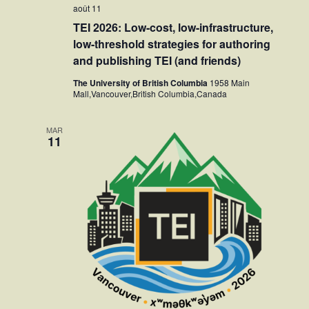
août 11
TEI 2026: Low-cost, low-infrastructure,
low-threshold strategies for authoring
and publishing TEI (and friends)
The University of British Columbia
1958 Main
Mall,Vancouver,British Columbia,Canada
MAR
11