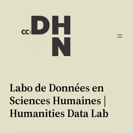
Skip
to
content
Labo de Données en
Sciences Humaines |
Humanities Data Lab